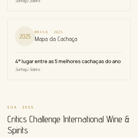
Sanhaçu Soleira
BRASIL
·
2025
2025
Mapa da Cachaça
4° lugar entre as 5 melhores cachaças do ano
Sanhaçu Soleira
EUA · 2025
Critics Challenge International Wine &
Spirits