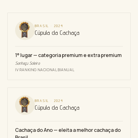
BRASIL
·
2024
Cúpula da Cachaça
1° lugar — categoria premium e extra premium
Sanhaçu Soleira
IV RANKING NACIONAL BIANUAL
BRASIL
·
2024
Cúpula da Cachaça
Cachaça do Ano — eleita a melhor cachaça do
Brasil