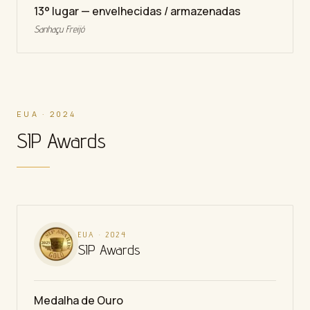
13° lugar — envelhecidas / armazenadas
Sanhaçu Freijó
EUA · 2024
SIP Awards
EUA
·
2024
SIP Awards
Medalha de Ouro