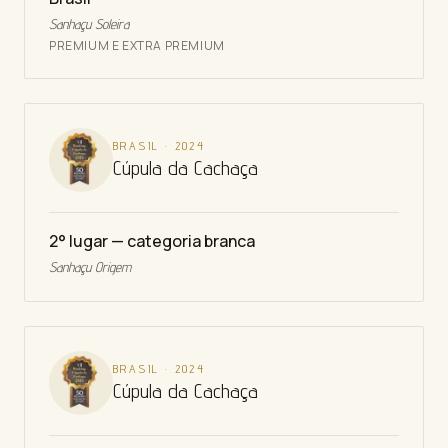
Sanhaçu Soleira
PREMIUM E EXTRA PREMIUM
BRASIL
·
2024
Cúpula da Cachaça
2° lugar — categoria branca
Sanhaçu Origem
BRASIL
·
2024
Cúpula da Cachaça